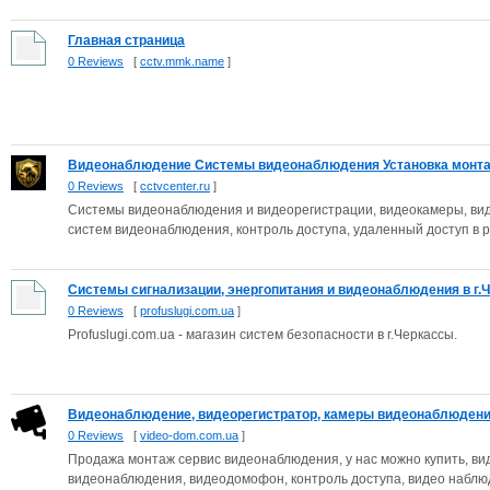
Главная страница
0 Reviews
[
cctv.mmk.name
]
Видеонаблюдение Системы видеонаблюдения Установка монтаж
0 Reviews
[
cctvcenter.ru
]
Системы видеонаблюдения и видеорегистрации, видеокамеры, вид
систем видеонаблюдения, контроль доступа, удаленный доступ в р.
Системы сигнализации, энергопитания и видеонаблюдения в г.Че
0 Reviews
[
profuslugi.com.ua
]
Profuslugi.com.ua - магазин систем безопасности в г.Черкассы.
Видеонаблюдение, видеорегистратор, камеры видеонаблюдения,
0 Reviews
[
video-dom.com.ua
]
Продажа монтаж сервис видеонаблюдения, у нас можно купить, в
видеонаблюдения, видеодомофон, контроль доступа, видео наблюд