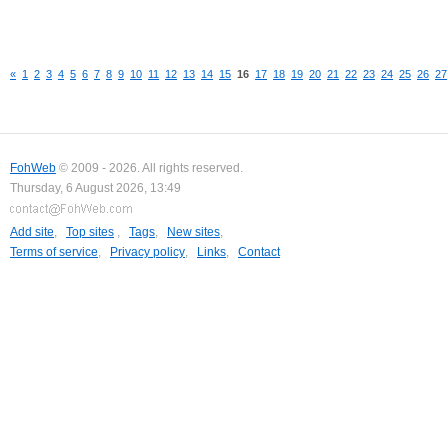
«
1
2
3
4
5
6
7
8
9
10
11
12
13
14
15
16
17
18
19
20
21
22
23
24
25
26
27
FohWeb
© 2009 - 2026. All rights reserved.
Thursday, 6 August 2026, 13:49
Add site
,
Top sites
,
Tags
,
New sites
,
Terms of service
,
Privacy policy
,
Links
,
Contact