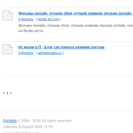
Фильмы онлайн, лучшие обои, лучшие новинки, музыка онлайн, б
0 Reviews
[
bestin-art.com
]
Фильмы онлайн, лучшие обои, лучшие новинки, музыка онлайн, гал
на Bestin-art.ru
Из жизни в IT - Блог системного администратора
0 Reviews
[
administrating.ru
]
«
1
»
FohWeb
© 2009 - 2026. All rights reserved.
Saturday, 8 August 2026, 11:55