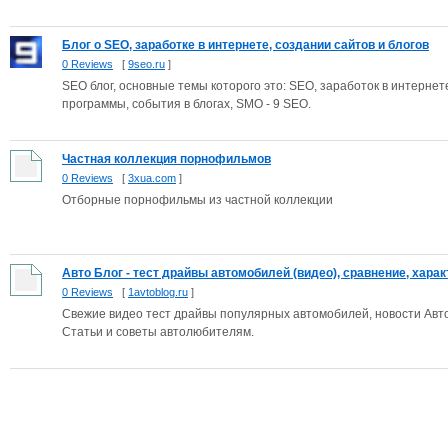
Блог о SEO, заработке в интернете, создании сайтов и блогов
0 Reviews
[
9seo.ru
]
SEO блог, основные темы которого это: SEO, заработок в интернет
программы, события в блогах, SMO - 9 SEO.
Частная коллекция порнофильмов
0 Reviews
[
3xua.com
]
Отборные порнофильмы из частной коллекции
Авто Блог - тест драйвы автомобилей (видео), сравнение, характ
0 Reviews
[
1avtoblog.ru
]
Свежие видео тест драйвы популярных автомобилей, новости Авто
Статьи и советы автолюбителям.