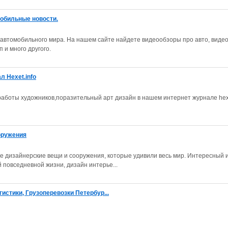
мобильные новости.
 автомобильного мира. На нашем сайте найдете видеообзоры про авто, виде
п и много другого.
 Hexet.info
аботы художников,поразительный арт дизайн в нашем интернет журнале hexe
оружения
 дизайнерские вещи и сооружения, которые удивили весь мир. Интересный 
повседневной жизни, дизайн интерье...
гистики, Грузоперевозки Петербур...