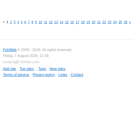
«
1
2
3
4
5
6
7
8
9
10
11
12
13
14
15
16
17
18
19
20
21
22
23
24
25
26
»
FohWeb
© 2009 - 2026. All rights reserved.
Friday, 7 August 2026, 12:38
Add site
,
Top sites
,
Tags
,
New sites
,
Terms of service
,
Privacy policy
,
Links
,
Contact