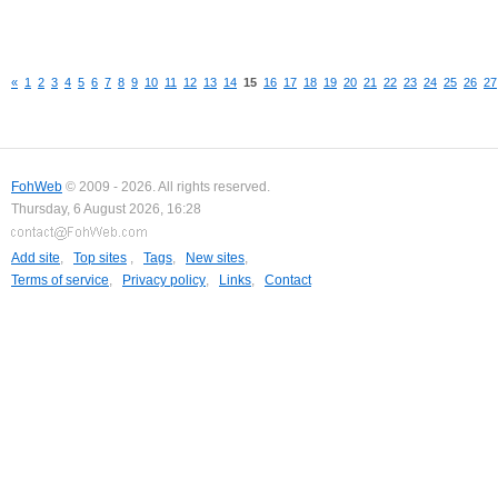
«
1
2
3
4
5
6
7
8
9
10
11
12
13
14
15
16
17
18
19
20
21
22
23
24
25
26
27
FohWeb
© 2009 - 2026. All rights reserved.
Thursday, 6 August 2026, 16:28
Add site
,
Top sites
,
Tags
,
New sites
,
Terms of service
,
Privacy policy
,
Links
,
Contact