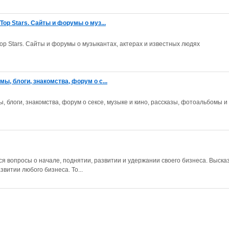
Top Stars. Сайты и форумы о муз...
Top Stars. Сайты и форумы о музыкантах, актерах и известных людях
ы, блоги, знакомства, форум о с...
, блоги, знакомства, форум о сексе, музыке и кино, рассказы, фотоальбомы и
 вопросы о начале, поднятии, развитии и удержании своего бизнеса. Выск
звитии любого бизнеса. То...