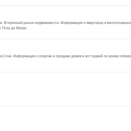
чи. Вторичный рынок недвижимости. Информация о квартирах в многоэтажных
 Псоу до Магри.
в Сочи. Информация о покупке и продаже домов и коттеджей по всему побер