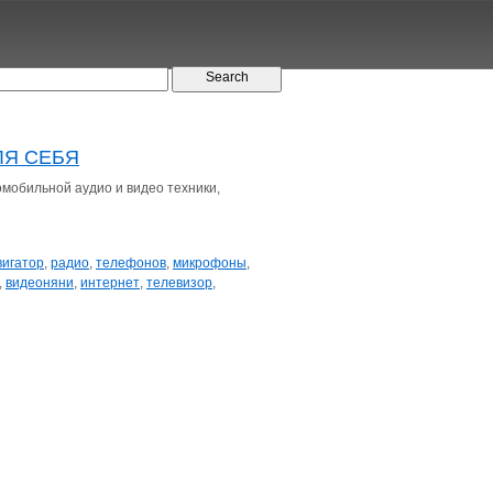
ДЛЯ СЕБЯ
мобильной аудио и видео техники,
вигатор
,
радио
,
телефонов
,
микрофоны
,
,
видеоняни
,
интернет
,
телевизор
,