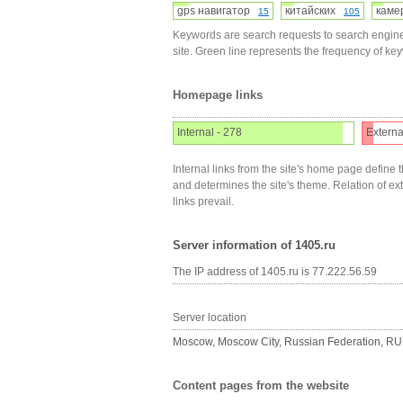
gps навигатор
китайских
кам
15
105
Keywords are search requests to search engine
site. Green line represents the frequency of ke
Homepage links
Internal - 278
Externa
Internal links from the site's home page define t
and determines the site's theme. Relation of exter
links prevail.
Server information of 1405.ru
The IP address of 1405.ru is 77.222.56.59
Server location
Moscow, Moscow City, Russian Federation, RU
Content pages from the website