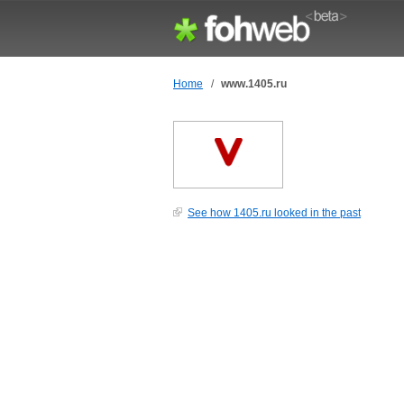
Home
/
www.1405.ru
See how 1405.ru looked in the past