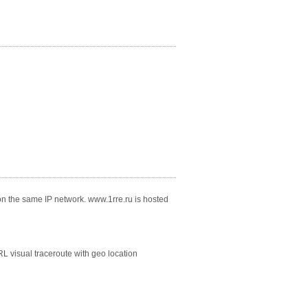
on the same IP network. www.1rre.ru is hosted
 visual traceroute with geo location