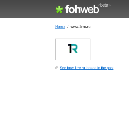
Home
/
www.1rre.ru
See how 1rre.ru looked in the past