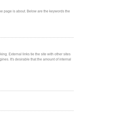
he page is about. Below are the keywords the
ng. External links tie the site with other sites
gines. It's desirable that the amount of internal