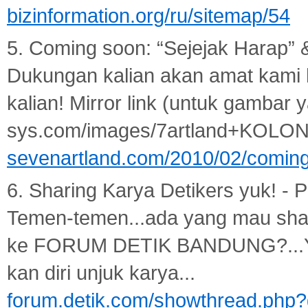
bizinformation.org/ru/sitemap/54
5. Coming soon: “Sejejak Harap” & 
Dukungan kalian akan amat kami h
kalian! Mirror link (untuk gambar y
sys.com/images/7artland+KOLON
sevenartland.com/2010/02/coming
6. Sharing Karya Detikers yuk! - 
Temen-temen...ada yang mau shari
ke FORUM DETIK BANDUNG?...Yuk 
kan diri unjuk karya...
forum.detik.com/showthread.php