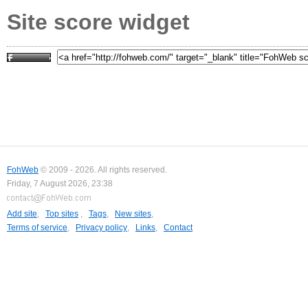
Site score widget
FohWeb
© 2009 - 2026. All rights reserved.
Friday, 7 August 2026, 23:38
Add site
,
Top sites
,
Tags
,
New sites
,
Terms of service
,
Privacy policy
,
Links
,
Contact