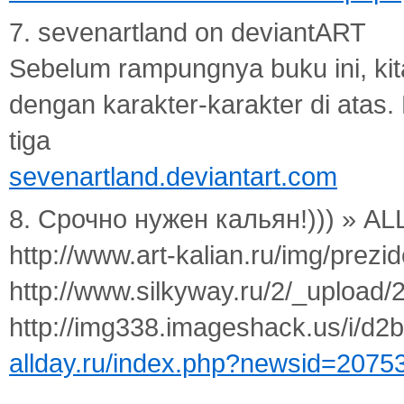
7. sevenartland on deviantART
Sebelum rampungnya buku ini, kit
dengan karakter-karakter di atas. 
tiga
sevenartland.deviantart.com
8. Срочно нужен кальян!))) » AL
http://www.art-kalian.ru/img/prezid
http://www.silkyway.ru/2/_upload
http://img338.imageshack.us/i/d2b
allday.ru/index.php?newsid=2075