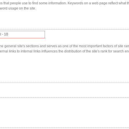
s that people use to find some information. Keywords on a web page reflect what t
yword usage on the site.
l - 10
he general site's sections and serves as one of the most important factors of site ranki
nal links to internal links influences the distribution of the site's rank for search en