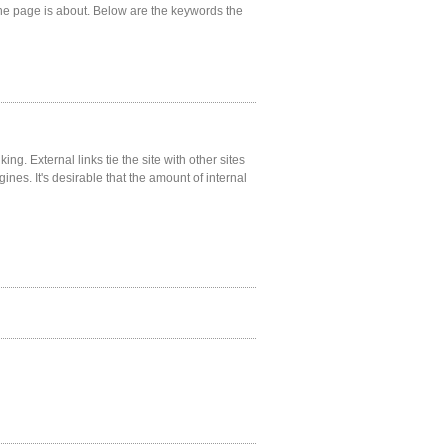
he page is about. Below are the keywords the
ng. External links tie the site with other sites
gines. It's desirable that the amount of internal