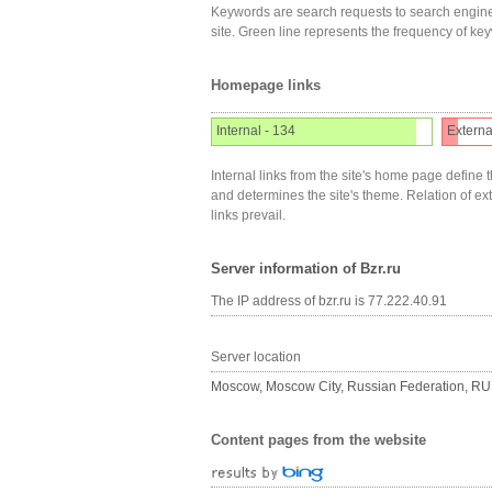
Keywords are search requests to search engine
site. Green line represents the frequency of ke
Homepage links
Internal - 134
Externa
Internal links from the site's home page define t
and determines the site's theme. Relation of exter
links prevail.
Server information of Bzr.ru
The IP address of bzr.ru is 77.222.40.91
Server location
Moscow, Moscow City, Russian Federation, RU
Content pages from the website