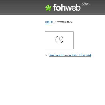
Home
/
www.Bzr.ru
See how bzr.ru looked in the past