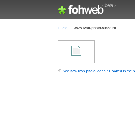
Home
/
www.Ivan-photo-video.ru
See how ivan-photo-video.ru looked in the p