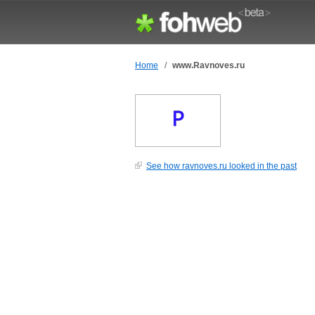
Home
/
www.Ravnoves.ru
See how ravnoves.ru looked in the past