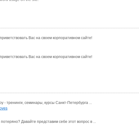
риветствовать Вас на своем корпоративном сайте!
риветствовать Вас на своем корпоративном сайте!
 - тренинги, семинары, курсы Санкт-Петербурга ...
oves
потеряно? Давайте представим себе этот вопрос в ...