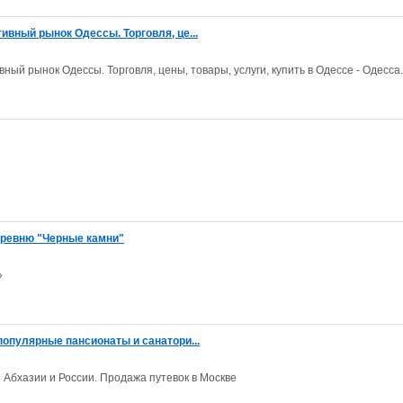
ивный рынок Одессы. Торговля, це...
ный рынок Одессы. Торговля, цены, товары, услуги, купить в Одессе - Одесса.
еревню "Черные камни"
»
популярные пансионаты и санатори...
Абхазии и России. Продажа путевок в Москве