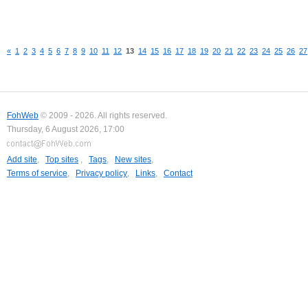
«
1
2
3
4
5
6
7
8
9
10
11
12
13
14
15
16
17
18
19
20
21
22
23
24
25
26
27
FohWeb
© 2009 - 2026. All rights reserved.
Thursday, 6 August 2026, 17:00
Add site
,
Top sites
,
Tags
,
New sites
,
Terms of service
,
Privacy policy
,
Links
,
Contact